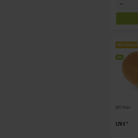
BESTSELLE
Bio
BIO Kiwi
1,79 €
*