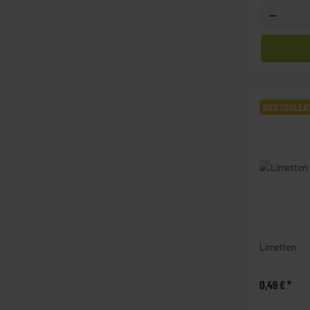
BESTSELLE
Limetten
0,49 €
*