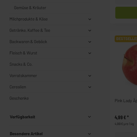
Gemüse & Kräuter
Milchprodukte & Käse
Getränke, Kaffee & Tee
BESTSELLE
Backwaren & Gebäck
Fleisch & Wurst
Snacks & Co.
Vorratskammer
Cerealien
Geschenke
Pink Lady Äp
Verfügbarkeit
4,99 €
*
4,99 € pro 1 kg
Besondere Artikel