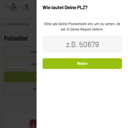
Wie lautet Deine PLZ?
Bitte gib Deine Postleitzahl ein, um zu sehen, ob
Haushaltsartikel
wir in Deine Region liefern.
Putzmittel
Hygieneartikel
Weiter
Küchenartikel
Putzmittel
Waschmittel
Artikel 1 - 20 von 53