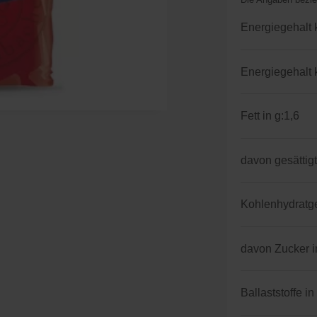
Energiegehalt 
Energiegehalt 
Fett in g:
1,6
davon gesättigt
Kohlenhydratgeh
davon Zucker i
Ballaststoffe in