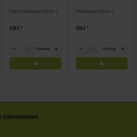
Süße Pfannkuchen (10Stk.)
Pfannkuchen (10Stk.)
2,19 €
*
2,19 €
*
Packung
Packung
e Informationen