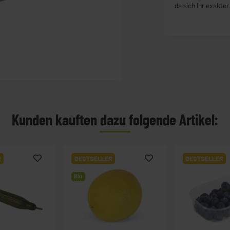
da sich Ihr exakte
Kunden kauften dazu folgende Artikel:
R
BESTSELLER
BESTSELLER
Bio