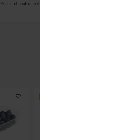
r Preis erst nach dem Abwiegen ergibt.
BESTSELLER