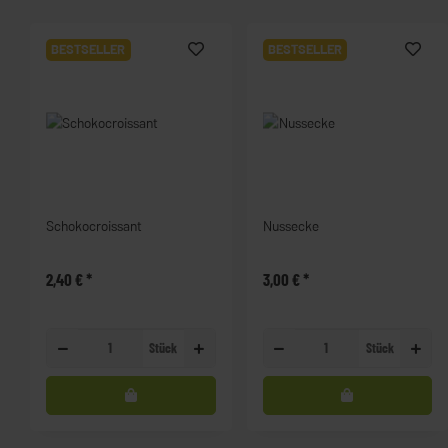
BESTSELLER
BESTSELLER
Schokocroissant
Nussecke
2,40 €
*
3,00 €
*
Stück
Stück