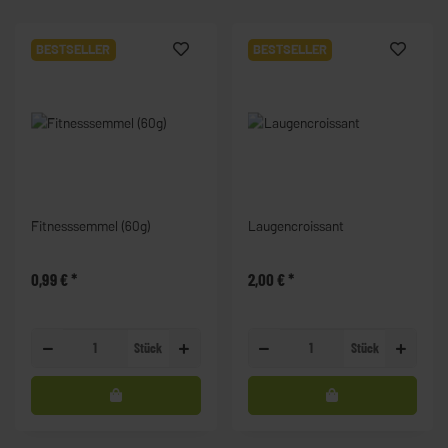
BESTSELLER
BESTSELLER
Fitnesssemmel (60g)
Laugencroissant
0,99 €
*
2,00 €
*
Stück
Stück