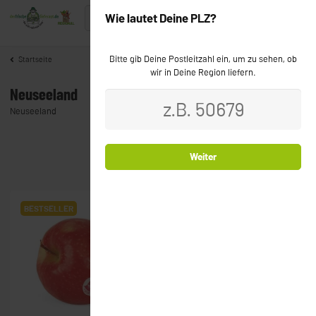
Wie lautet Deine PLZ?
Bitte gib Deine Postleitzahl ein, um zu sehen, ob
Startseite
wir in Deine Region liefern.
Neuseeland
Neuseeland
Weiter
Artikel 1 - 2 von 2
BESTSELLER
BESTSELLER