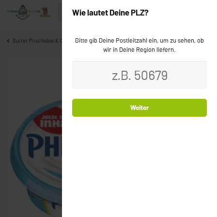
Wie lautet Deine PLZ?
Bitte gib Deine Postleitzahl ein, um zu sehen, ob
Butter, Frischkäse & Co
wir in Deine Region liefern.
Weiter