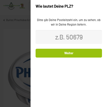
Wie lautet Deine PLZ?
Bitte gib Deine Postleitzahl ein, um zu sehen, ob
Butter, Frischkäse & Co
wir in Deine Region liefern.
Weiter