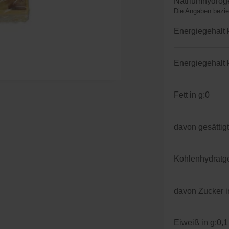
Natriumhydroge
Die Angaben bezie
Energiegehalt 
Energiegehalt 
Fett in g:
0
davon gesättigt
Kohlenhydratgeh
davon Zucker i
Eiweiß in g:
0,1