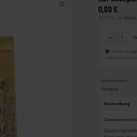
0,69 €
inkl. 7% USt. , zzgl.
Versand
Pa
Sofort verfüg
Lieferzeit:
0 Werk
Artikelnummer:
Kategorie:
Beschreibung
Zutatenverzeichn
Säuerungsmittel