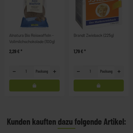
Alnatura Bio Reiswaffeln -
Brandt Zwieback (225g)
Vollmilchschokolade (100g)
2,29 €
*
1,79 €
*
Packung
Packung
Kunden kauften dazu folgende Artikel: