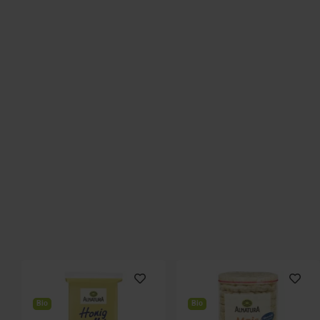
Bio
Bio