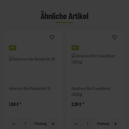
Ähnliche Artikel
Bio
Bio
Alnatura Bio Reisdrink (1l)
Alnatura Bio Eiweißbrot
(300g)
1,99 €
*
2,39 €
*
Packung
Packung