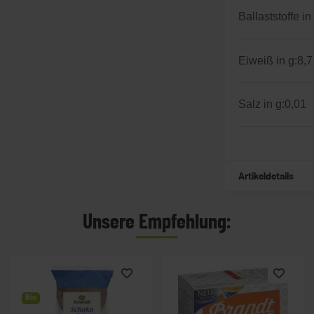
Ballaststoffe in
Eiweiß in g:
8,7
Salz in g:
0,01
Artikeldetails
Unsere Empfehlung:
Bio