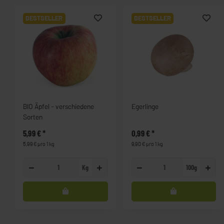
BESTSELLER
BESTSELLER
BIO Äpfel - verschiedene
Egerlinge
Sorten
5,99 €
*
0,99 €
*
5,99 € pro 1 kg
9,90 € pro 1 kg
Kg
100g