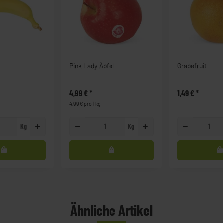
Pink Lady Äpfel
Grapefruit
4,99 €
*
1,49 €
*
4,99 € pro 1 kg
Kg
Kg
Ähnliche Artikel