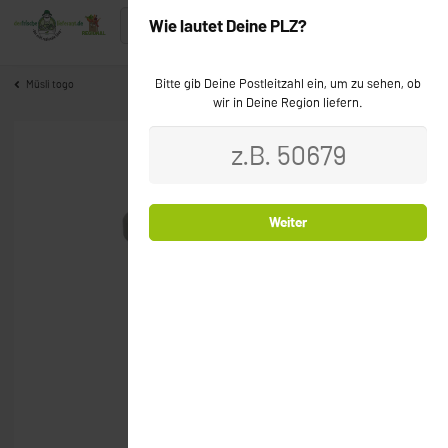
Wie lautet Deine PLZ?
Bitte gib Deine Postleitzahl ein, um zu sehen, ob
Müsli togo
wir in Deine Region liefern.
Bio
Weiter