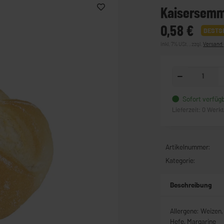
Kaisersemm
0,58 €
BESTS
inkl. 7% USt. , zzgl.
Versand
Sofort verfüg
Lieferzeit:
0 Werk
Artikelnummer:
Kategorie:
Beschreibung
Allergene: Weizen,
Hefe, Margarine