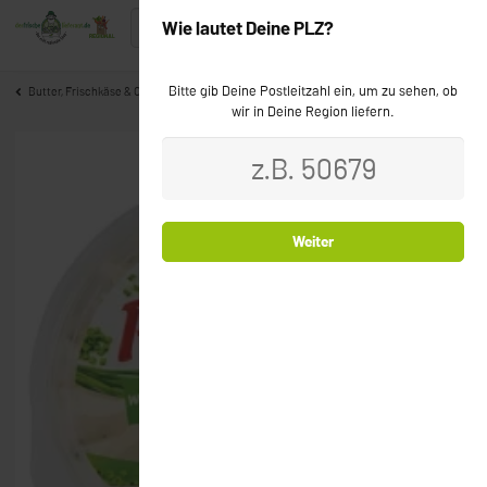
Wie lautet Deine PLZ?
Bitte gib Deine Postleitzahl ein, um zu sehen, ob
Butter, Frischkäse & Co
wir in Deine Region liefern.
Weiter